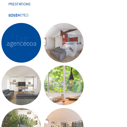
PRESTATIONS
CONTACTEZ-NOUS
Tag
agenceooa