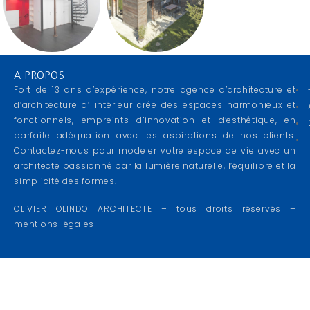
A PROPOS
Fort de 13 ans d’expérience, notre agence d’architecture et
d’architecture d’ intérieur crée des espaces harmonieux et
fonctionnels, empreints d’innovation et d’esthétique, en
parfaite adéquation avec les aspirations de nos clients.
Contactez-nous pour modeler votre espace de vie avec un
architecte passionné par la lumière naturelle, l’équilibre et la
simplicité des formes.
OLIVIER OLINDO ARCHITECTE – tous droits réservés –
mentions légales