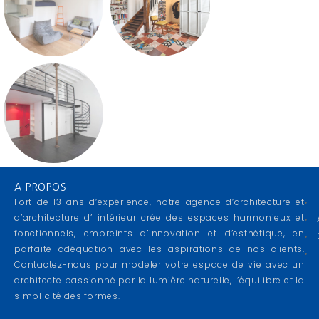
A PROPOS
Fort de 13 ans d’expérience, notre agence d’architecture et
d’architecture d’ intérieur crée des espaces harmonieux et
fonctionnels, empreints d’innovation et d’esthétique, en
parfaite adéquation avec les aspirations de nos clients.
Contactez-nous pour modeler votre espace de vie avec un
architecte passionné par la lumière naturelle, l’équilibre et la
simplicité des formes.