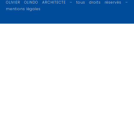
OLIVIER OLINDO ARCHITECTE – tous droits réservés –
mentions légales