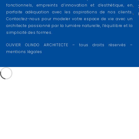
fonctionnels, empreints d’innovation et d’esthétique, en
parfaite adéquation avec les aspirations de nos clients.
Contactez-nous pour modeler votre espace de vie avec un
architecte passionné par la lumière naturelle, l’équilibre et la
simplicité des formes.
OLIVIER OLINDO ARCHITECTE – tous droits réservés –
mentions légales