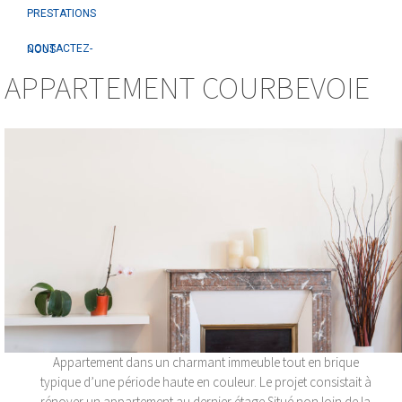
PRESTATIONS
CONTACTEZ-NOUS
APPARTEMENT COURBEVOIE
Appartement dans un charmant immeuble tout en brique
typique d’une période haute en couleur. Le projet consistait à
rénover un appartement au dernier étage Situé non loin de la