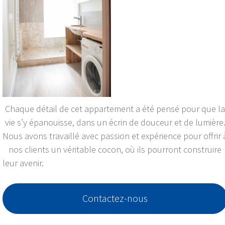
Chaque détail de cet appartement a été pensé pour que la
vie s’y épanouisse, dans un écrin de douceur et de lumière
Nous avons travaillé avec passion et expérience pour offrir 
nos clients un véritable cocon, où ils pourront construire
leur avenir.
Contactez-nous