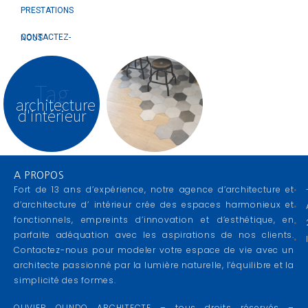
PRESTATIONS
CONTACTEZ-NOUS
Tag
architecture
d'intérieur
A PROPOS
Fort de 13 ans d’expérience, notre agence d’architecture et
d’architecture d’ intérieur crée des espaces harmonieux et
fonctionnels, empreints d’innovation et d’esthétique, en
parfaite adéquation avec les aspirations de nos clients.
Contactez-nous pour modeler votre espace de vie avec un
architecte passionné par la lumière naturelle, l’équilibre et la
simplicité des formes.
OLIVIER OLINDO ARCHITECTE – tous droits réservés –