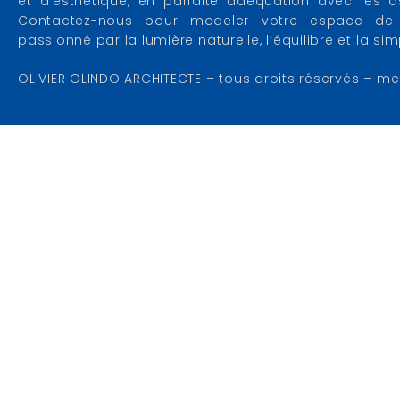
et d’esthétique, en parfaite adéquation avec les as
Contactez-nous pour modeler votre espace de 
passionné par la lumière naturelle, l’équilibre et la si
OLIVIER OLINDO ARCHITECTE – tous droits réservés – me