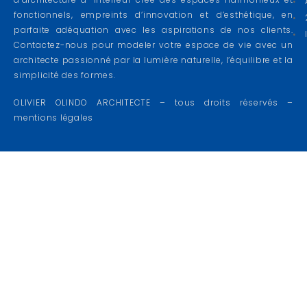
fonctionnels, empreints d’innovation et d’esthétique, en
parfaite adéquation avec les aspirations de nos clients.
Contactez-nous pour modeler votre espace de vie avec un
architecte passionné par la lumière naturelle, l’équilibre et la
simplicité des formes.
OLIVIER OLINDO ARCHITECTE – tous droits réservés –
mentions légales