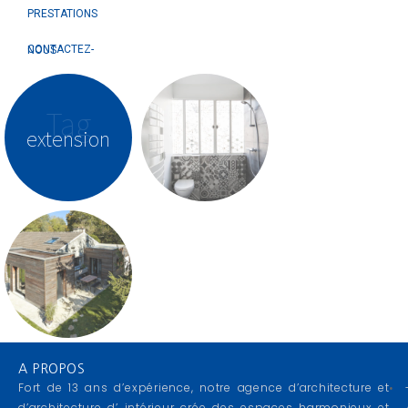
PRESTATIONS
CONTACTEZ-NOUS
Tag
extension
A PROPOS
Fort de 13 ans d’expérience, notre agence d’architecture et
d’architecture d’ intérieur crée des espaces harmonieux et