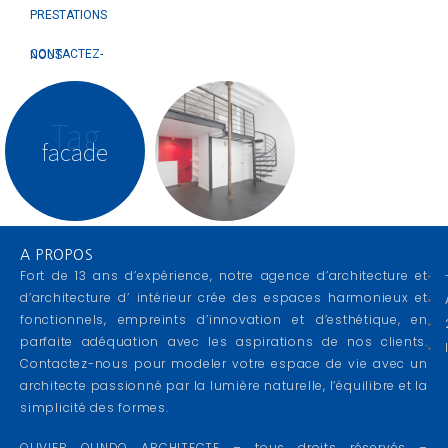
PRESTATIONS
CONTACTEZ-NOUS
Tag
facade
A PROPOS
Fort de 13 ans d’expérience, notre agence d’architecture et
d’architecture d’ intérieur crée des espaces harmonieux et
fonctionnels, empreints d’innovation et d’esthétique, en
parfaite adéquation avec les aspirations de nos clients.
Contactez-nous pour modeler votre espace de vie avec un
architecte passionné par la lumière naturelle, l’équilibre et la
simplicité des formes.
OLIVIER OLINDO ARCHITECTE – tous droits réservés –