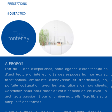
PRESTATIONS
CONTACTEZ-NOUS
Tag
fontenay
A PROPOS
Fort de 13 ans d’expérience, notre agence d’architecture et
d’architecture d’ intérieur crée des espaces harmonieux et
fonctionnels, empreints d’innovation et d’esthétique, en
parfaite adéquation avec les aspirations de nos clients.
Contactez-nous pour modeler votre espace de vie avec un
architecte passionné par la lumière naturelle, l’équilibre et la
simplicité des formes.
OLIVIER OLINDO ARCHITECTE – tous droits réservés –