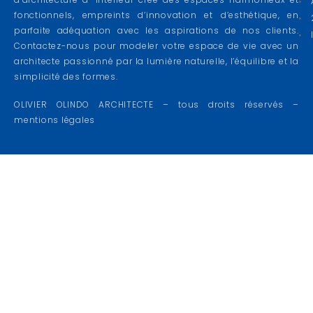
fonctionnels, empreints d’innovation et d’esthétique, en
parfaite adéquation avec les aspirations de nos clients.
Contactez-nous pour modeler votre espace de vie avec un
architecte passionné par la lumière naturelle, l’équilibre et la
simplicité des formes.
OLIVIER OLINDO ARCHITECTE – tous droits réservés –
mentions légales