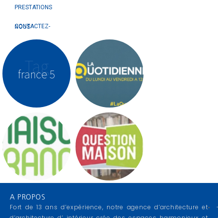
PRESTATIONS
CONTACTEZ-NOUS
Tag
france 5
A PROPOS
Fort de 13 ans d’expérience, notre agence d’architecture et
d’architecture d’ intérieur crée des espaces harmonieux et