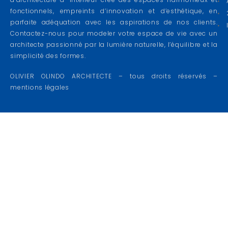
fonctionnels, empreints d’innovation et d’esthétique, en
parfaite adéquation avec les aspirations de nos clients.
Contactez-nous pour modeler votre espace de vie avec un
architecte passionné par la lumière naturelle, l’équilibre et la
simplicité des formes.
OLIVIER OLINDO ARCHITECTE – tous droits réservés –
mentions légales