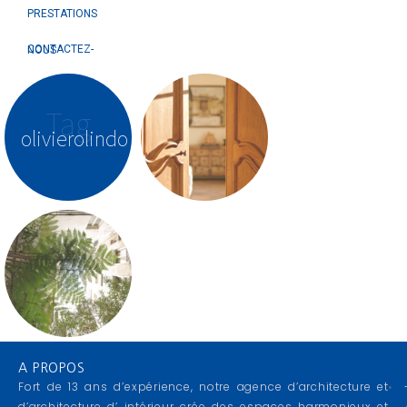
PRESTATIONS
CONTACTEZ-NOUS
Tag
olivierolindo
A PROPOS
Fort de 13 ans d’expérience, notre agence d’architecture et
d’architecture d’ intérieur crée des espaces harmonieux et