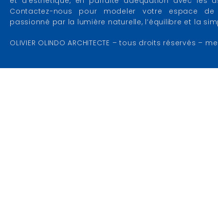
et d’esthétique, en parfaite adéquation avec les as
Contactez-nous pour modeler votre espace de 
passionné par la lumière naturelle, l’équilibre et la si
OLIVIER OLINDO ARCHITECTE – tous droits réservés – me