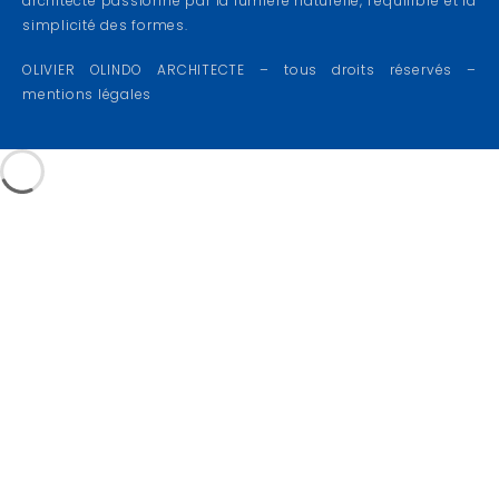
architecte passionné par la lumière naturelle, l’équilibre et la
simplicité des formes.
OLIVIER OLINDO ARCHITECTE – tous droits réservés –
mentions légales