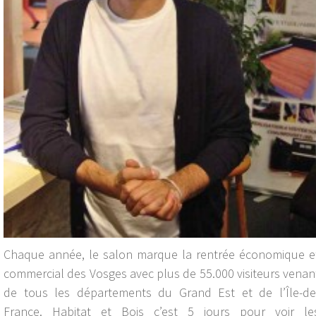
Chaque année, le salon marque la rentrée économique e
commercial des Vosges avec plus de 55.000 visiteurs venan
de tous les départements du Grand Est et de l’Île-de
France. Habitat et Bois c’est 5 jours pour voir le