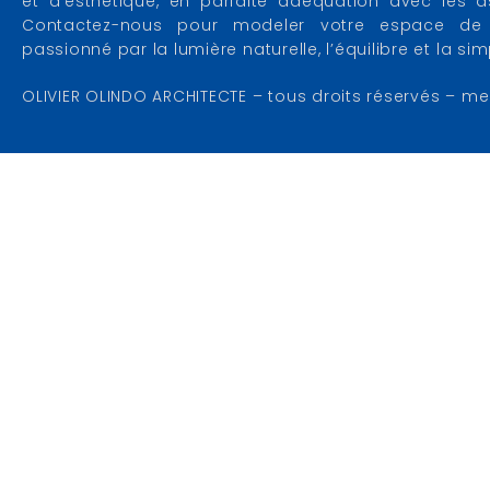
et d’esthétique, en parfaite adéquation avec les as
Contactez-nous pour modeler votre espace de 
passionné par la lumière naturelle, l’équilibre et la si
OLIVIER OLINDO ARCHITECTE – tous droits réservés – me