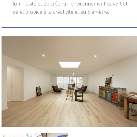
luminosité et de créer un environnement ouvert et
aéré, propice à la créativité et au bien-être.