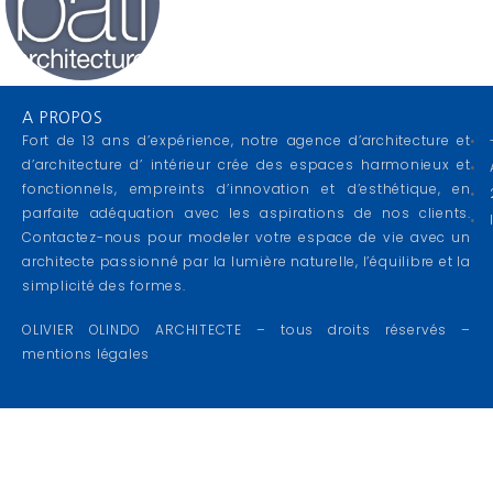
A PROPOS
Fort de 13 ans d’expérience, notre agence d’architecture et
d’architecture d’ intérieur crée des espaces harmonieux et
fonctionnels, empreints d’innovation et d’esthétique, en
parfaite adéquation avec les aspirations de nos clients.
Contactez-nous pour modeler votre espace de vie avec un
architecte passionné par la lumière naturelle, l’équilibre et la
simplicité des formes.
OLIVIER OLINDO ARCHITECTE – tous droits réservés –
mentions légales